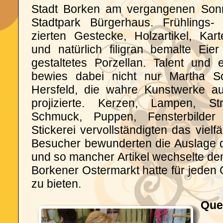
Stadt Borken am vergangenen Son
Stadtpark Bürgerhaus. Frühlings-
zierten Gestecke, Holzartikel, Kar
und natürlich filigran bemalte Eier
gestaltetes Porzellan. Talent und
bewies dabei nicht nur Martha 
Hersfeld, die wahre Kunstwerke au
projizierte. Kerzen, Lampen, Str
Schmuck, Puppen, Fensterbilde
Stickerei vervollständigten das vielf
Besucher bewunderten die Auslage 
und so mancher Artikel wechselte den
Borkener Ostermarkt hatte für jede
zu bieten.
Que