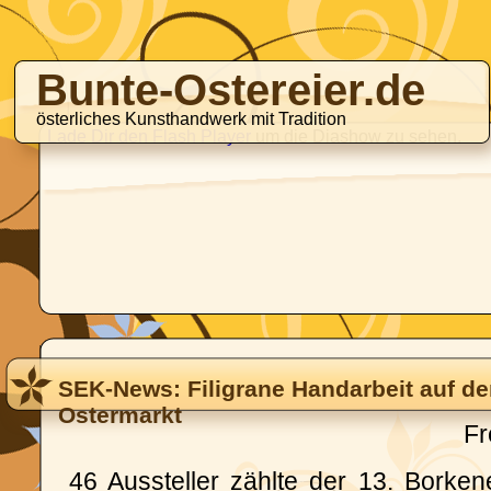
Bunte-Ostereier.de
österliches Kunsthandwerk mit Tradition
Lade Dir den Flash Player
um die Diashow zu sehen.
SEK-News: Filigrane Handarbeit auf d
Ostermarkt
Fr
46 Aussteller zählte der 13. Borken