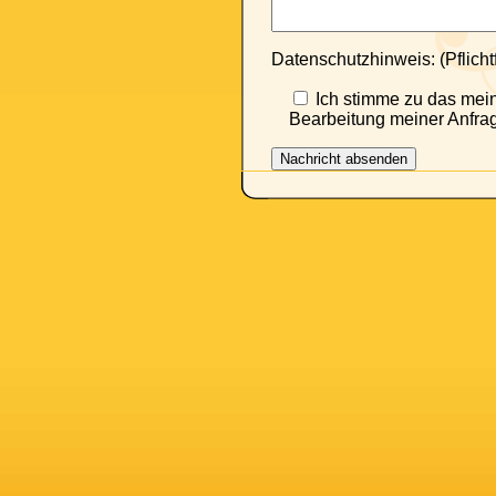
Datenschutzhinweis: (Pflicht
Ich stimme zu das mei
Bearbeitung meiner Anfrag