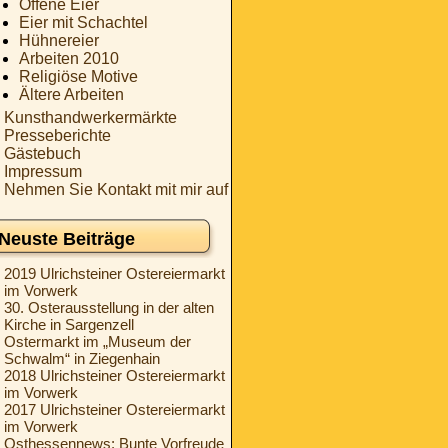
Offene Eier
Eier mit Schachtel
Hühnereier
Arbeiten 2010
Religiöse Motive
Ältere Arbeiten
Kunsthandwerkermärkte
Presseberichte
Gästebuch
Impressum
Nehmen Sie Kontakt mit mir auf
Neuste Beiträge
2019 Ulrichsteiner Ostereiermarkt
im Vorwerk
30. Osterausstellung in der alten
Kirche in Sargenzell
Ostermarkt im „Museum der
Schwalm“ in Ziegenhain
2018 Ulrichsteiner Ostereiermarkt
im Vorwerk
2017 Ulrichsteiner Ostereiermarkt
im Vorwerk
Osthessennews: Bunte Vorfreude