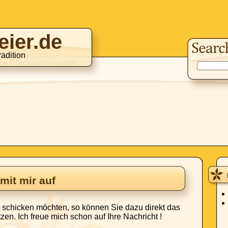
eier.de
adition
ie Diashow zu sehen.
mit mir auf
 schicken möchten, so können Sie dazu direkt das
en. Ich freue mich schon auf Ihre Nachricht !