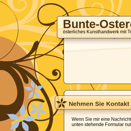
Bunte-Oster
österliches Kunsthandwerk mit Tr
Lade Dir den Flash Player
um d
Nehmen Sie Kontakt 
Wenn Sie mir eine Nachricht
unten stehende Formular nutz