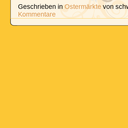
Geschrieben in
Ostermärkte
von sch
Kommentare