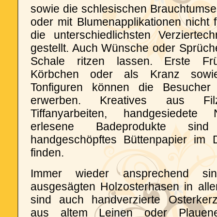
sowie die schlesischen Brauchtumsei
oder mit Blumenapplikationen nicht 
die unterschiedlichsten Verzierte
gestellt. Auch Wünsche oder Sprüch
Schale ritzen lassen. Erste Frü
Körbchen oder als Kranz sowie
Tonfiguren können die Besucher
erwerben. Kreatives aus Fil
Tiffanyarbeiten, handgesiedete 
erlesene Badeprodukte si
handgeschöpftes Büttenpapier im
finden.
Immer wieder ansprechend sind
ausgesägten Holzosterhasen in alle
sind auch handverzierte Osterker
aus altem Leinen oder Plauene