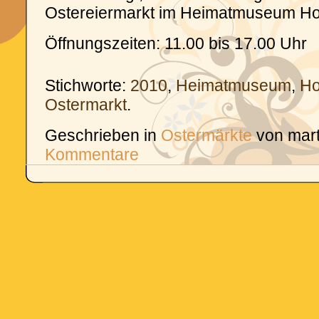
Ostereiermarkt im Heimatmuseum H
Öffnungszeiten: 11.00 bis 17.00 Uhr
Stichworte:
2010
,
Heimatmuseum
,
Ho
Ostermarkt
.
Geschrieben in
Ostermärkte
von mar
Kommentare