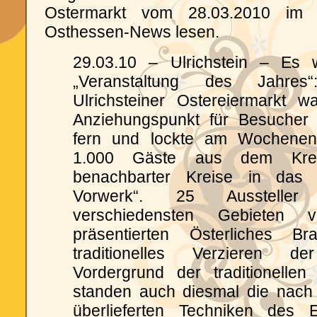
Ostermarkt vom 28.03.2010 im Na
Osthessen-News lesen.
29.03.10 – Ulrichstein – Es 
„Veranstaltung des Jahre
Ulrichsteiner Ostereiermarkt w
Anziehungspunkt für Besucher
fern und lockte am Wochenen
1.000 Gäste aus dem Krei
benachbarter Kreise in das
Vorwerk“. 25 Ausstell
verschiedensten Gebieten 
präsentierten Österliches B
traditionelles Verzieren d
Vordergrund der traditionellen
standen auch diesmal die nach
überlieferten Techniken des Ei