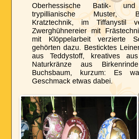
Oberhessische Batik- und 
trypillianische Muster, Ba
Kratztechnik, im Tiffanystil v
Zwerghühnereier mit Frästechn
mit Klöppelarbeit verzierte 
gehörten dazu. Besticktes Lein
aus Teddystoff, kreatives au
Naturkränze aus Birkenrin
Buchsbaum, kurzum: Es wa
Geschmack etwas dabei.