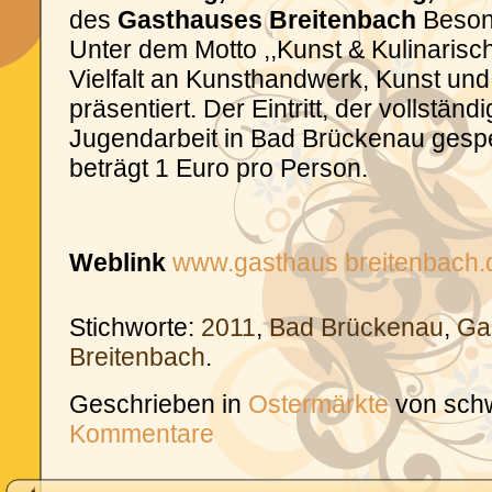
des
Gasthauses Breitenbach
Beson
Unter dem Motto ,,Kunst & Kulinarisch
Vielfalt an Kunsthandwerk, Kunst un
präsentiert. Der Eintritt, der vollständ
Jugendarbeit in Bad Brückenau gespe
beträgt 1 Euro pro Person.
Weblink
www.gasthaus breitenbach.
Stichworte:
2011
,
Bad Brückenau
,
Ga
Breitenbach
.
Geschrieben in
Ostermärkte
von sch
Kommentare