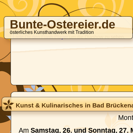
Bunte-Ostereier.de
österliches Kunsthandwerk mit Tradition
Lade Dir den Flash Player
um die Diashow zu sehen.
Kunst & Kulinarisches in Bad Brücken
Mont
Am
Samstag, 26. und Sonntag, 27. 